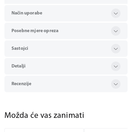
Način uporabe
Posebne mjere opreza
Sastojci
Detalji
Recenzije
Možda će vas zanimati