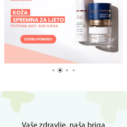
Vaše zdravlje, naša briga