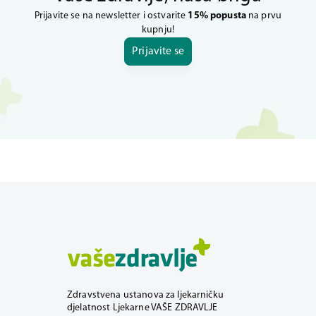
Prijavite se na newsletter i ostvarite
15% popusta
na prvu
kupnju!
Prijavite se
Zdravstvena ustanova za ljekarničku
djelatnost Ljekarne VAŠE ZDRAVLJE