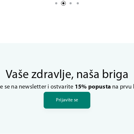
Vaše zdravlje, naša briga
te se na newsletter i ostvarite
15% popusta
na prvu 
Prijavite se