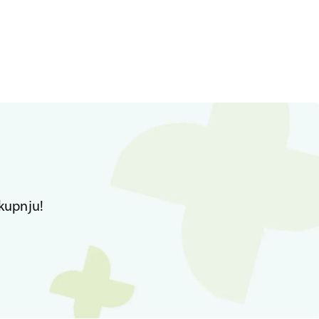
kupnju!