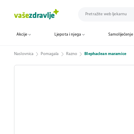
Akcije
Ljepota i njega
Samoliječenje
Naslovnica
Pomagala
Razno
Blephaclean maramice