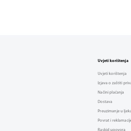
Uvjeti korištenja
Uvjeti korištenja
Izjava o zaštiti pri
Načini plaćanja
Dostava
Preuzimanje u ljek
Povrat i reklamacij
Raskid ugovora