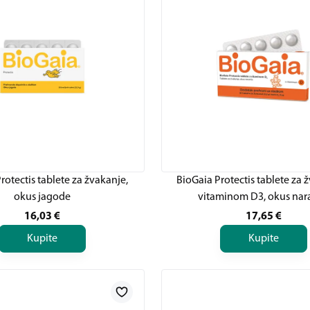
rotectis tablete za žvakanje,
BioGaia Protectis tablete za 
okus jagode
vitaminom D3, okus nar
16,03
€
17,65
€
Kupite
Kupite