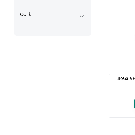
Oblik
BioGaia P