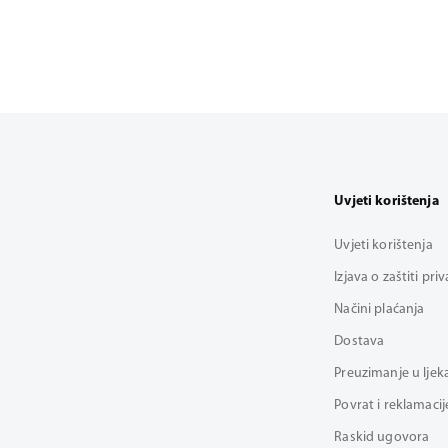
Uvjeti korištenja
Uvjeti korištenja
Izjava o zaštiti pri
Načini plaćanja
Dostava
Preuzimanje u ljek
Povrat i reklamacij
Raskid ugovora