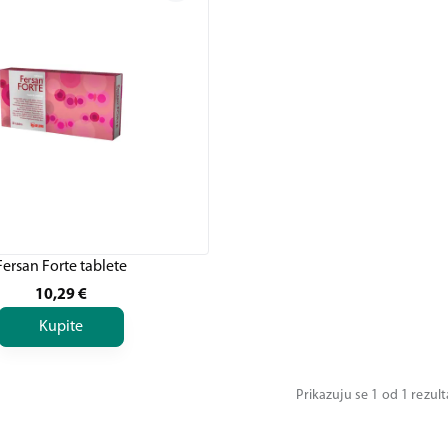
Fersan Forte tablete
10,29
€
Kupite
Prikazuju se 1 od 1 rezul