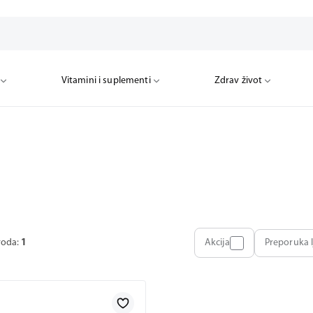
Vitamini i suplementi
Zdrav život
voda:
1
Akcija
Preporuka l