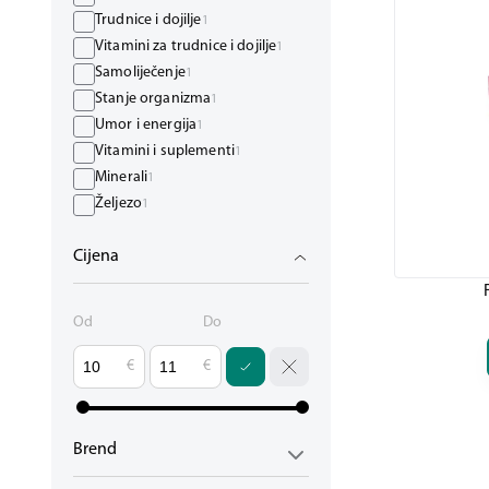
Trudnice i dojilje
1
Vitamini za trudnice i dojilje
1
Samoliječenje
1
Stanje organizma
1
Umor i energija
1
Vitamini i suplementi
1
Minerali
1
Željezo
1
Cijena
Od
Do
€
€
Brend