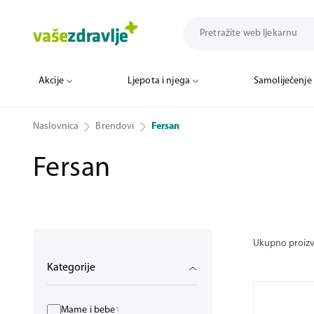
Akcije
Ljepota i njega
Samoliječenje
Naslovnica
Brendovi
Fersan
Fersan
Ukupno proiz
Kategorije
Mame i bebe
1