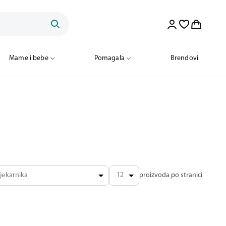
Mame i bebe
Pomagala
Brendovi
jekarnika
12
proizvoda po stranici