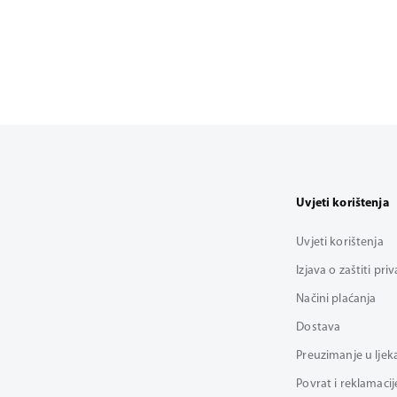
Uvjeti korištenja
Uvjeti korištenja
Izjava o zaštiti pri
Načini plaćanja
Dostava
Preuzimanje u ljek
Povrat i reklamacij