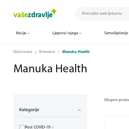
Akcije
Ljepota i njega
Samoliječenje
Naslovnica
Brendovi
Manuka Health
Manuka Health
Ukupno proiz
Kategorije
Post COVID-19
16