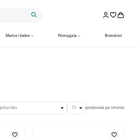
Mame i bebe
Pomagala
Brendovi
jekarnika
12
proizvoda po stranici