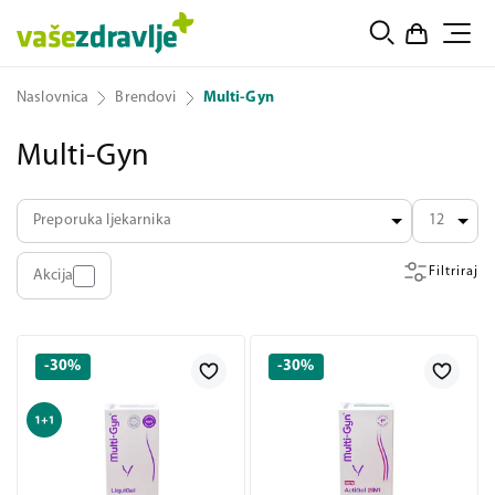
Naslovnica
Brendovi
Multi-Gyn
Multi-Gyn
Preporuka ljekarnika
12
Filtriraj
Akcija
-30%
-30%