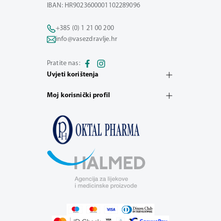
IBAN: HR9023600001102289096
+385 (0) 1 21 00 200
info@vasezdravlje.hr
Pratite nas:
Uvjeti korištenja
Moj korisnički profil