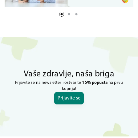
Vaše zdravlje, naša briga
Prijavite se na newsletter i ostvarite
15% popusta
na prvu
kupnju!
Prijavite se