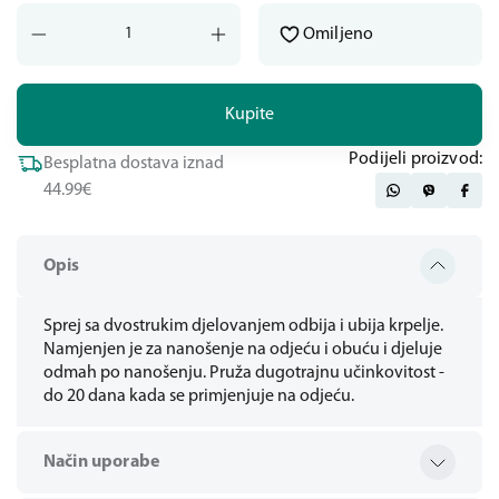
Omiljeno
Kupite
Podijeli proizvod:
Besplatna dostava iznad
44.99€
Opis
Sprej sa dvostrukim djelovanjem odbija i ubija krpelje.
Namjenjen je za nanošenje na odjeću i obuću i djeluje
odmah po nanošenju. Pruža dugotrajnu učinkovitost -
do 20 dana kada se primjenjuje na odjeću.
Način uporabe