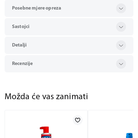
Posebne mjere opreza
Sastojci
Detalji
Recenzije
Možda će vas zanimati