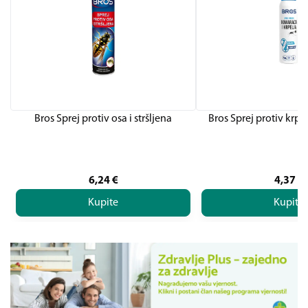
Bros Sprej protiv osa i stršljena
Bros Sprej protiv krpe
6,24
€
4,37
€
Kupite
Kupite