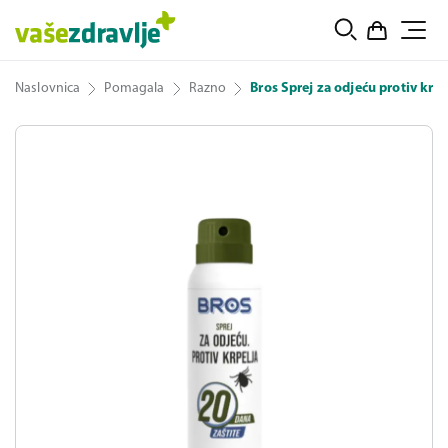
Naslovnica
Pomagala
Razno
Bros Sprej za odjeću protiv krpe