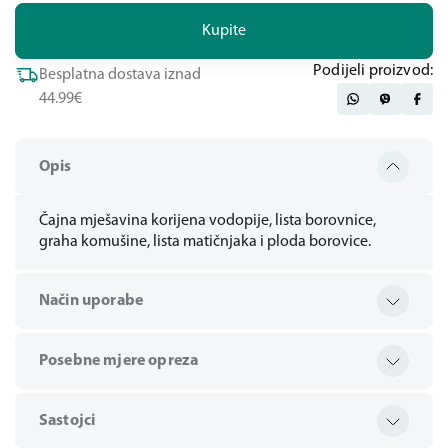
Kupite
Podijeli proizvod:
Besplatna dostava iznad
44.99€
Opis
Čajna mješavina korijena vodopije, lista borovnice,
graha komušine, lista matičnjaka i ploda borovice.
Način uporabe
Posebne mjere opreza
Sastojci