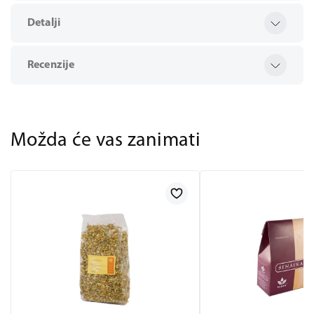
Detalji
Recenzije
Možda će vas zanimati