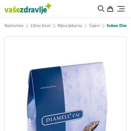
Naslovnica
Zdrav život
Biljna ljekarna
Čajevi
Suban Diamel