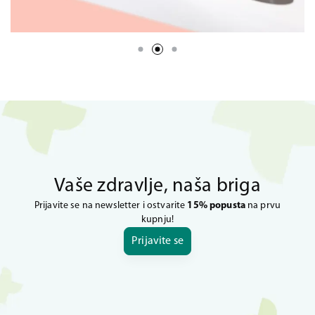
Vaše zdravlje, naša briga
Prijavite se na newsletter i ostvarite
15% popusta
na prvu
kupnju!
Prijavite se