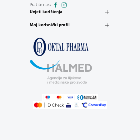
Pratite nas:
Uvjeti korištenja
Moj korisnički profil