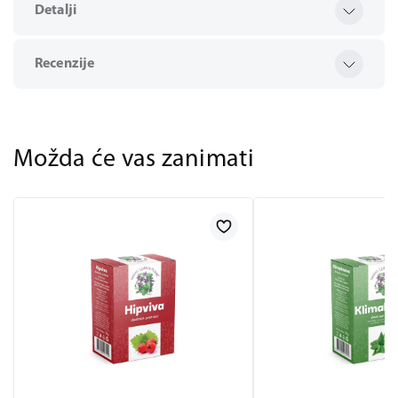
Detalji
Recenzije
Možda će vas zanimati