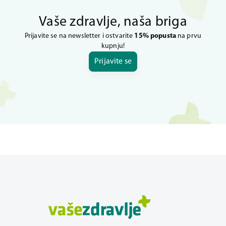
Vaše zdravlje, naša briga
Prijavite se na newsletter i ostvarite
15% popusta
na prvu
kupnju!
Prijavite se