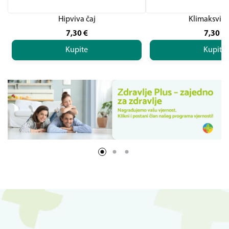
Hipviva čaj
Klimaksviva
7,30
€
7,30
€
Kupite
Kupite