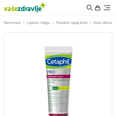
Naslovnica
Ljepota i njega
Posebna njega kože
Koža sklona c