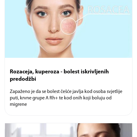
Rozaceja, kuperoza - bolest iskrivljenih
predodžbi
Zapaženo je da se bolest češće javlja kod osoba svjetlije
puti, krvne grupe A Rh+ te kod onih koji boluju od
migrene