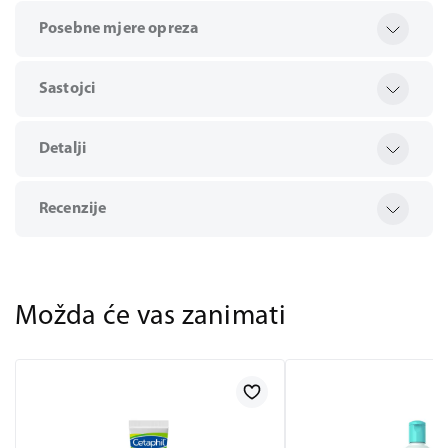
Posebne mjere opreza
Sastojci
Detalji
Recenzije
Možda će vas zanimati