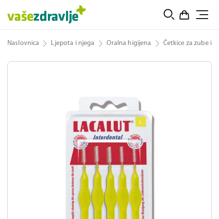
Naslovnica
Ljepota i njega
Oralna higijena
Četkice za zube i t