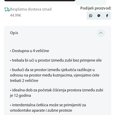
Podijeli proizvod:
Besplatna dostava iznad
44.99€
Opis
• Dostupna u 4 veličine
• trebala bi ući u prostor između zubi bez primjene sile
• budući da se prostor između sjekutića razlikuje u
odnosu na prostor među kutnjacima, vjerojatno ćete
trebati 2 veličine
• idealna dob za početak čišćenja prostora između zubi
je 12 godina
• interdentalna četkica može se primijeniti za
ortodontske aparate i zubne proteze