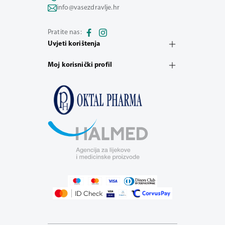
info@vasezdravlje.hr
Pratite nas:
Uvjeti korištenja
Moj korisnički profil