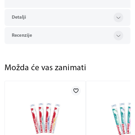
Detalji
Recenzije
Možda će vas zanimati