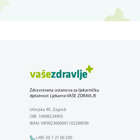
Zdravstvena ustanova za ljekarničku
djelatnost Ljekarne VAŠE ZDRAVLJE
Utinjska 40, Zagreb
OIB: 10698224903
IBAN: HR9023600001102289096
+385 (0) 1 21 00 200