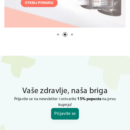
Vaše zdravlje, naša briga
Prijavite se na newsletter i ostvarite
15% popusta
na prvu
kupnju!
Prijavite se