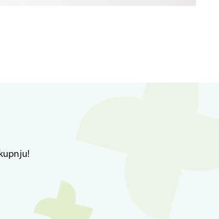
kupnju!