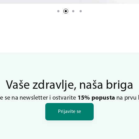
Vaše zdravlje, naša briga
te se na newsletter i ostvarite
15% popusta
na prvu 
Prijavite se