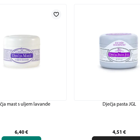
čja mast s uljem lavande
Dječja pasta JGL
6,40
€
4,51
€