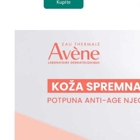
Kupite