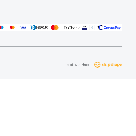
Izrada web shopa