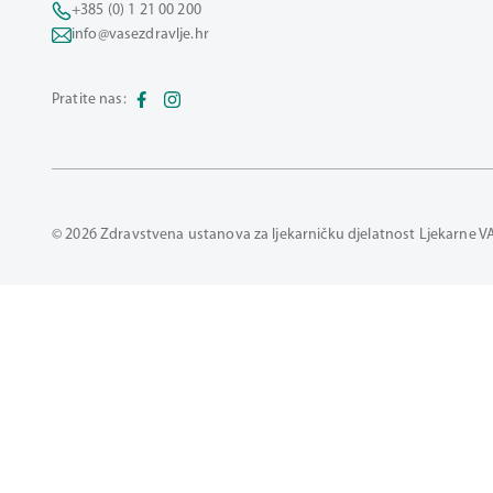
+385 (0) 1 21 00 200
info@vasezdravlje.hr
Pratite nas:
© 2026 Zdravstvena ustanova za ljekarničku djelatnost Ljekarne V