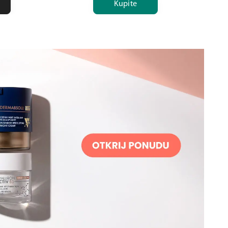
Kupite