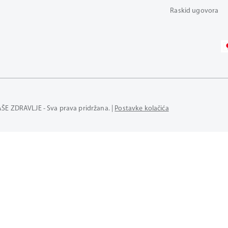
Raskid ugovora
AŠE ZDRAVLJE - Sva prava pridržana. |
Postavke kolačića