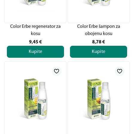
Color Erbe regenerator za
Color Erbe šampon za
kosu
obojenu kosu
9,45
€
8,78
€
Kupite
Kupite