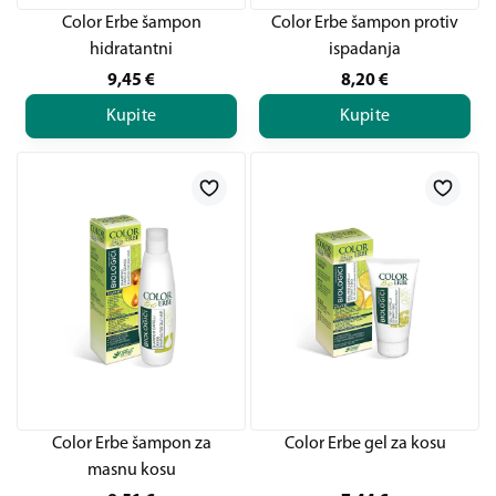
Color Erbe šampon
Color Erbe šampon protiv
hidratantni
ispadanja
9,45
€
8,20
€
Kupite
Kupite
Color Erbe šampon za
Color Erbe gel za kosu
masnu kosu