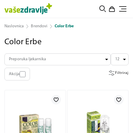
Naslovnica
Brendovi
Color Erbe
Color Erbe
Preporuka ljekarnika
12
Filtriraj
Akcija