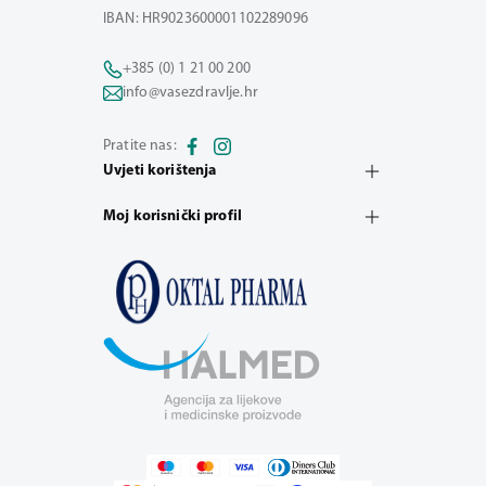
IBAN: HR9023600001102289096
+385 (0) 1 21 00 200
info@vasezdravlje.hr
Pratite nas:
Uvjeti korištenja
Moj korisnički profil