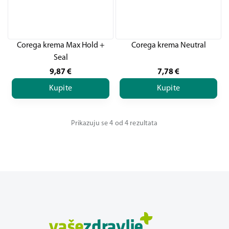
Corega krema Max Hold +
Corega krema Neutral
Seal
9,87
€
7,78
€
Kupite
Kupite
Prikazuju se 4 od 4 rezultata