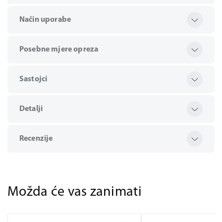
Način uporabe
Posebne mjere opreza
Sastojci
Detalji
Recenzije
Možda će vas zanimati