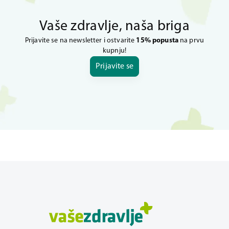
Vaše zdravlje, naša briga
Prijavite se na newsletter i ostvarite
15% popusta
na prvu
kupnju!
Prijavite se