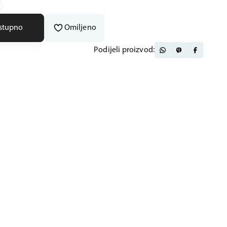
ostupno
Omiljeno
Podijeli proizvod: