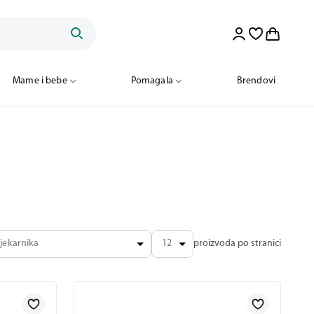
Mame i bebe
Pomagala
Brendovi
jekarnika
12
proizvoda po stranici