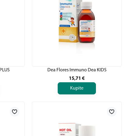
 PLUS
Dea Flores Immuno Dea KIDS
15,71
€
Kupite