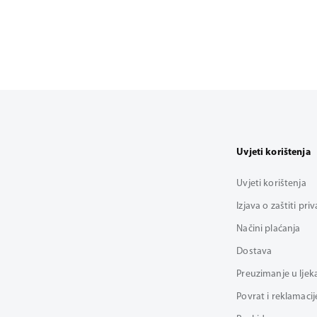
Uvjeti korištenja
Uvjeti korištenja
Izjava o zaštiti pri
Načini plaćanja
Dostava
Preuzimanje u ljek
Povrat i reklamacij