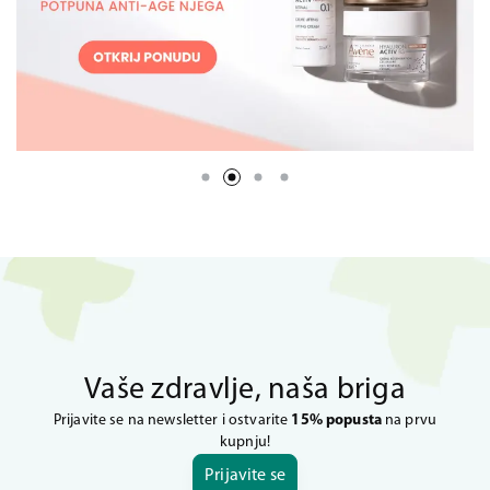
Vaše zdravlje, naša briga
Prijavite se na newsletter i ostvarite
15% popusta
na prvu
kupnju!
Prijavite se