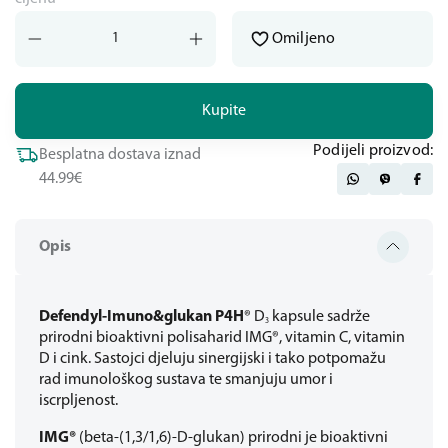
Omiljeno
Kupite
Podijeli proizvod:
Besplatna dostava iznad
44.99€
Opis
Defendyl-Imuno&glukan P4H
® D
kapsule sadrže
3
prirodni bioaktivni polisaharid IMG®, vitamin C, vitamin
D i cink. Sastojci djeluju sinergijski i tako potpomažu
rad imunološkog sustava te smanjuju umor i
iscrpljenost.
IMG®
(beta-(1,3/1,6)-D-glukan) prirodni je bioaktivni