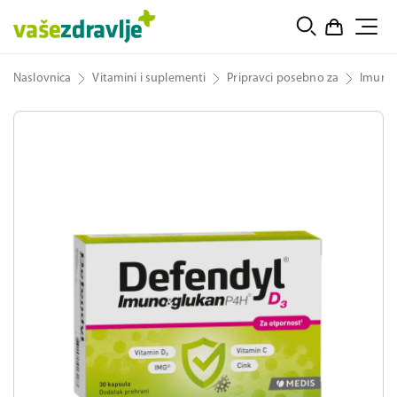
Naslovnica
Vitamini i suplementi
Pripravci posebno za
Imunit