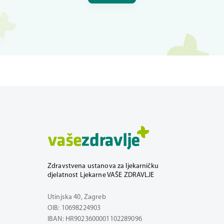
Zdravstvena ustanova za ljekarničku
djelatnost Ljekarne VAŠE ZDRAVLJE
Utinjska 40, Zagreb
OIB: 10698224903
IBAN: HR9023600001102289096