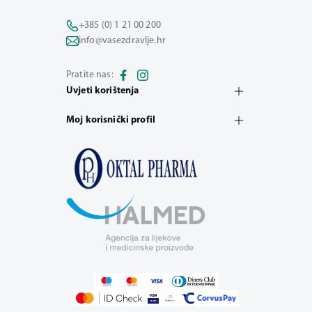
+385 (0) 1 21 00 200
info@vasezdravlje.hr
Pratite nas:
Uvjeti korištenja
Moj korisnički profil