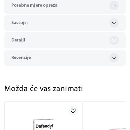
Posebne mjere opreza
Sastojci
Detalji
Recenzije
Možda će vas zanimati