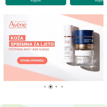
Kupite
Kupite