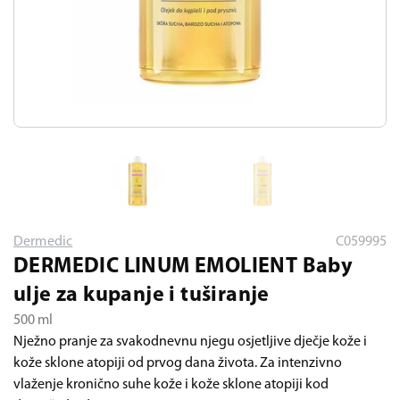
Dermedic
C059995
DERMEDIC LINUM EMOLIENT Baby
ulje za kupanje i tuširanje
500 ml
Nježno pranje za svakodnevnu njegu osjetljive dječje kože i
kože sklone atopiji od prvog dana života. Za intenzivno
vlaženje kronično suhe kože i kože sklone atopiji kod