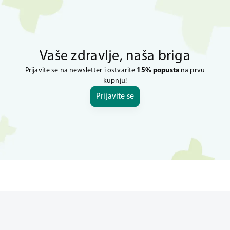
Vaše zdravlje, naša briga
Prijavite se na newsletter i ostvarite
15% popusta
na prvu
kupnju!
Prijavite se