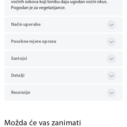
voćnih sokova koji toniku daju ugodan voćni okus.
Pogodan je za vegetarijance.
Način uporabe
Posebne mjere opreza
Sastojci
Detalji
Recenzije
Možda će vas zanimati