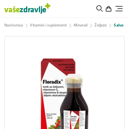
Naslovnica
Vitamini i suplementi
Minerali
Željezo
Salus Fl