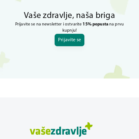
Vaše zdravlje, naša briga
Prijavite se na newsletter i ostvarite
15% popusta
na prvu
kupnju!
Prijavite se