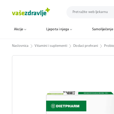
Akcije
Ljepota i njega
Samoliječenje
Naslovnica
Vitamini i suplementi
Dodaci prehrani
Probio