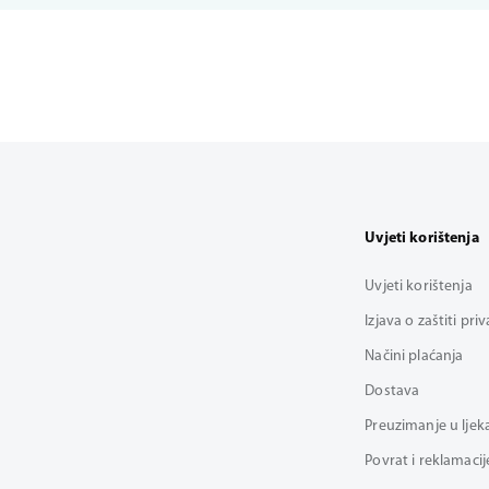
Uvjeti korištenja
Uvjeti korištenja
Izjava o zaštiti pri
Načini plaćanja
Dostava
Preuzimanje u ljek
Povrat i reklamacij