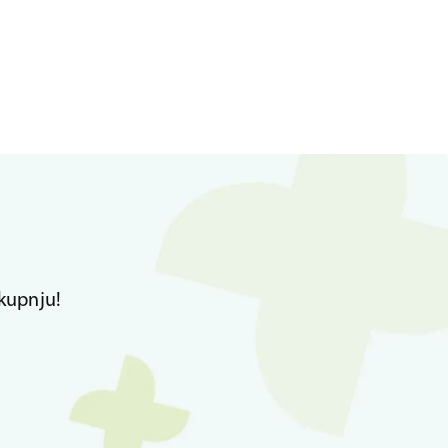
kupnju!