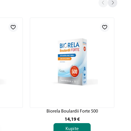
Biorela Boulardii Forte 500
14,19
€
Kupite