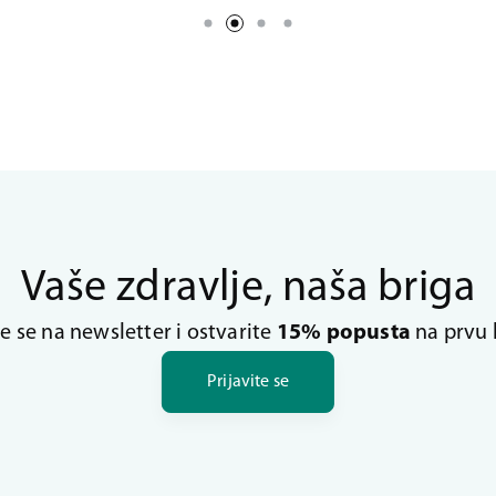
Vaše zdravlje, naša briga
te se na newsletter i ostvarite
15% popusta
na prvu 
Prijavite se