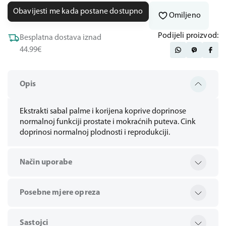
Obavijesti me kada postane dostupno
Omiljeno
Podijeli proizvod:
Besplatna dostava iznad
44.99€
Opis
Ekstrakti sabal palme i korijena koprive doprinose
normalnoj funkciji prostate i mokraćnih puteva. Cink
doprinosi normalnoj plodnosti i reprodukciji.
Način uporabe
Posebne mjere opreza
Sastojci