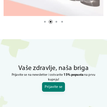
Vaše zdravlje, naša briga
Prijavite se na newsletter i ostvarite
15% popusta
na prvu
kupnju!
Prijavite se