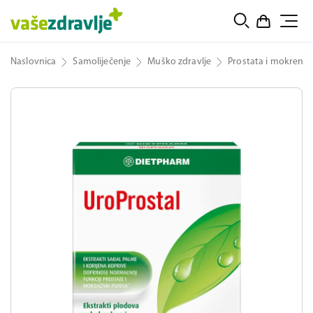
Naslovnica
Samoliječenje
Muško zdravlje
Prostata i mokrenje