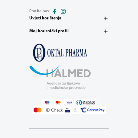
Pratite nas:
Uvjeti korištenja
Moj korisnički profil