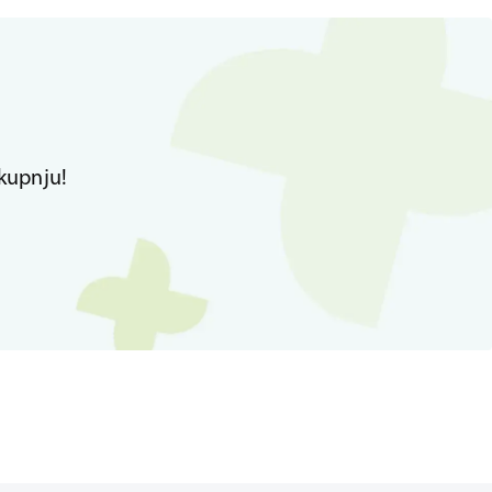
kupnju!