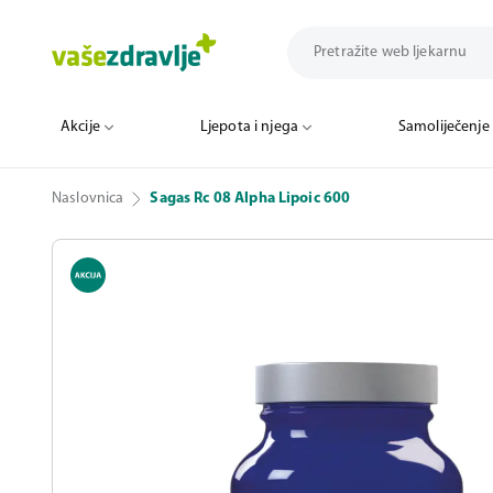
Akcije
Ljepota i njega
Samoliječenje
Naslovnica
Sagas Rc 08 Alpha Lipoic 600