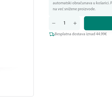
automatski obračunava u košarici. Po
na već snižene proizvode.
Besplatna dostava iznad 44.99€