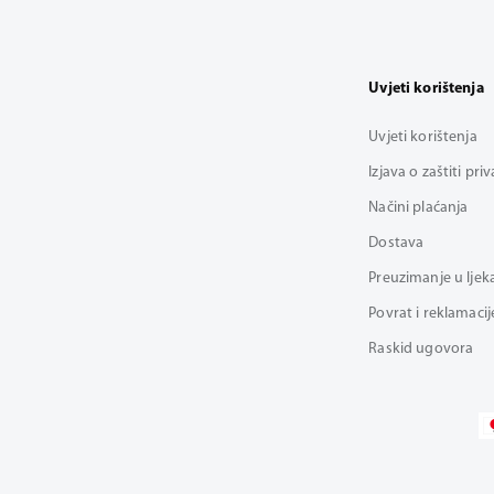
Uvjeti korištenja
Uvjeti korištenja
Izjava o zaštiti pri
Načini plaćanja
Dostava
Preuzimanje u ljek
Povrat i reklamacij
Raskid ugovora