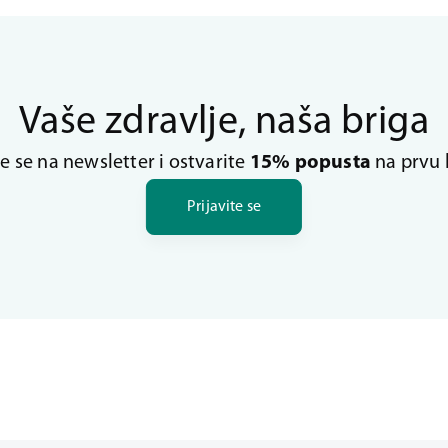
Vaše zdravlje, naša briga
te se na newsletter i ostvarite
15% popusta
na prvu 
Prijavite se