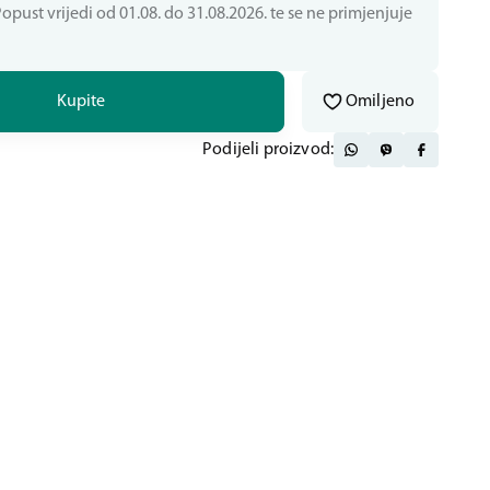
pust vrijedi od 01.08. do 31.08.2026. te se ne primjenjuje
Kupite
Omiljeno
Podijeli proizvod: