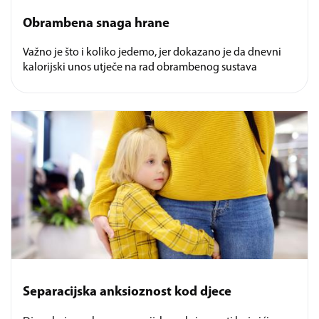
Obrambena snaga hrane
Važno je što i koliko jedemo, jer dokazano je da dnevni
kalorijski unos utječe na rad obrambenog sustava
Separacijska anksioznost kod djece