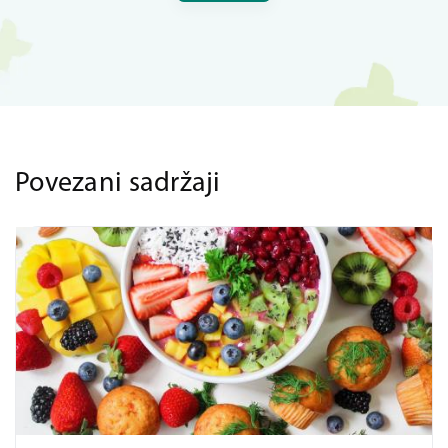
Povezani sadržaji