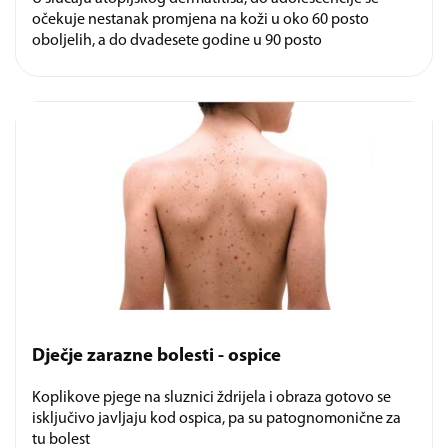
očekuje nestanak promjena na koži u oko 60 posto
oboljelih, a do dvadesete godine u 90 posto
Dječje zarazne bolesti - ospice
Koplikove pjege na sluznici ždrijela i obraza gotovo se
isključivo javljaju kod ospica, pa su patognomonične za
tu bolest