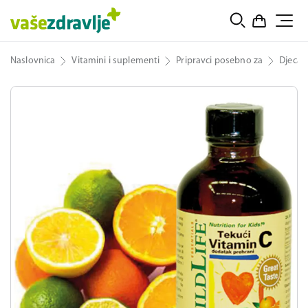
Naslovnica
Vitamini i suplementi
Pripravci posebno za
Djeca