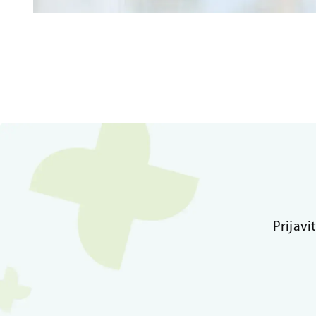
Prijavi