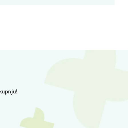
kupnju!