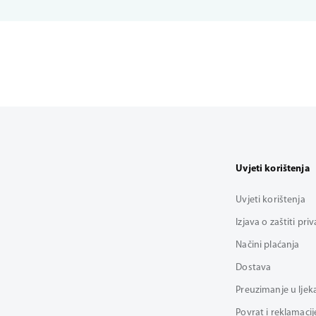
Uvjeti korištenja
Uvjeti korištenja
Izjava o zaštiti pri
Načini plaćanja
Dostava
Preuzimanje u ljek
Povrat i reklamacij