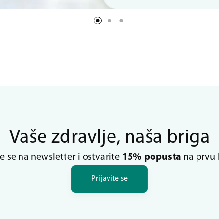
Vaše zdravlje, naša briga
te se na newsletter i ostvarite
15% popusta
na prvu 
Prijavite se