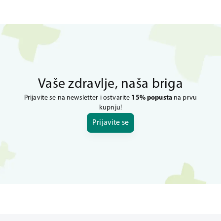
Vaše zdravlje, naša briga
Prijavite se na newsletter i ostvarite
15% popusta
na prvu
kupnju!
Prijavite se