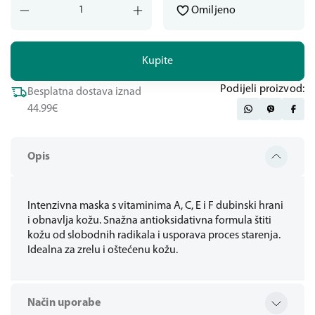
Omiljeno
Kupite
Podijeli proizvod:
Besplatna dostava iznad
44.99€
Opis
Intenzivna maska s vitaminima A, C, E i F dubinski hrani
i obnavlja kožu. Snažna antioksidativna formula štiti
kožu od slobodnih radikala i usporava proces starenja.
Idealna za zrelu i oštećenu kožu.
Način uporabe