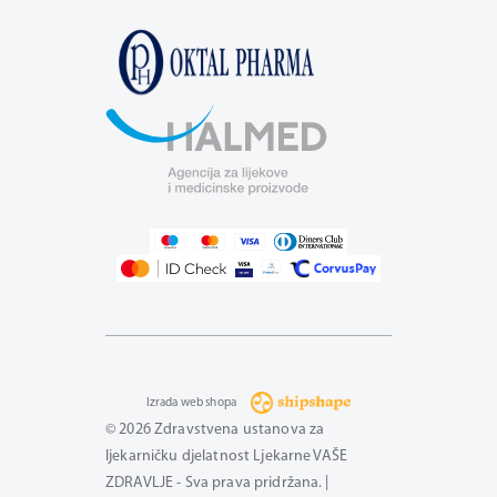
Izrada web shopa
© 2026 Zdravstvena ustanova za
ljekarničku djelatnost Ljekarne VAŠE
ZDRAVLJE - Sva prava pridržana. |