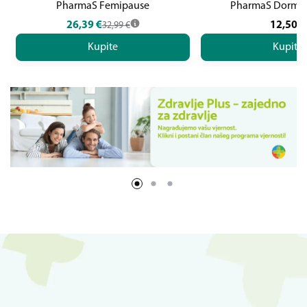
PharmaS Femipause
PharmaS Dormir
26,39
€
12,50
€
32,99
€
Kupite
Kupite