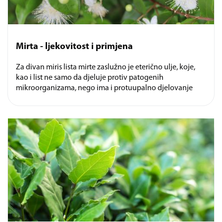
Mirta - ljekovitost i primjena
Za divan miris lista mirte zaslužno je eterično ulje, koje,
kao i list ne samo da djeluje protiv patogenih
mikroorganizama, nego ima i protuupalno djelovanje