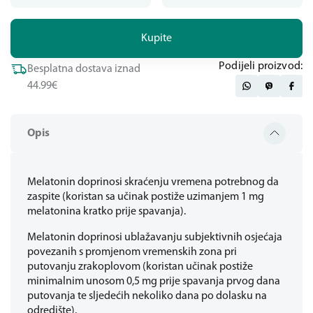
Kupite
Podijeli proizvod:
Besplatna dostava iznad
44.99€
Opis
Melatonin doprinosi skraćenju vremena potrebnog da
zaspite (koristan sa učinak postiže uzimanjem 1 mg
melatonina kratko prije spavanja).
Melatonin doprinosi ublažavanju subjektivnih osjećaja
povezanih s promjenom vremenskih zona pri
putovanju zrakoplovom (koristan učinak postiže
minimalnim unosom 0,5 mg prije spavanja prvog dana
putovanja te sljedećih nekoliko dana po dolasku na
odredište).