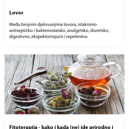
Lovor
Među brojnim djelovanjima lovora, istaknimo
antiseptičko i bakteriostatsko, analgetsko, diuretsko,
digestivno, ekspektorirajuće i repelentno
Fitoterapija - kako i kada (ne) ide prirodno i