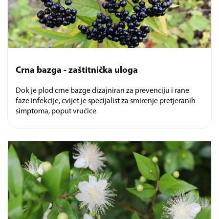
Crna bazga - zaštitnička uloga
Dok je plod crne bazge dizajniran za prevenciju i rane
faze infekcije, cvijet je specijalist za smirenje pretjeranih
simptoma, poput vrućice