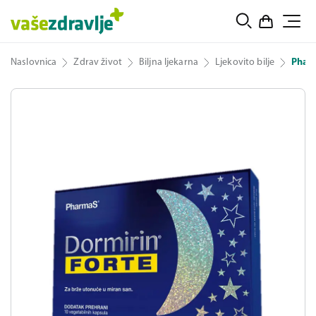
Naslovnica
Zdrav život
Biljna ljekarna
Ljekovito bilje
Phar