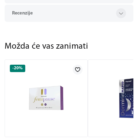
Recenzije
Možda će vas zanimati
-20%