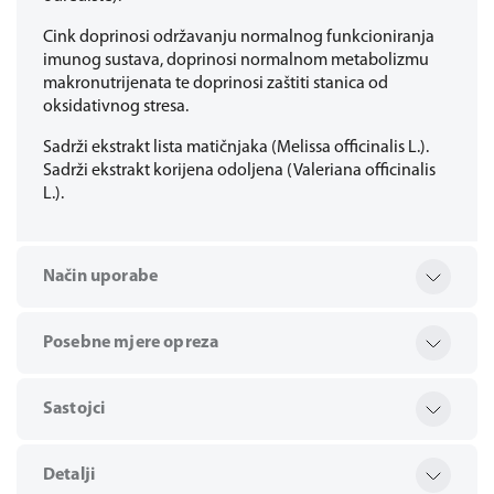
Cink doprinosi održavanju normalnog funkcioniranja
imunog sustava, doprinosi normalnom metabolizmu
makronutrijenata te doprinosi zaštiti stanica od
oksidativnog stresa.
Sadrži ekstrakt lista matičnjaka (Melissa officinalis L.).
Sadrži ekstrakt korijena odoljena (Valeriana officinalis
L.).
Način uporabe
Posebne mjere opreza
Sastojci
Detalji