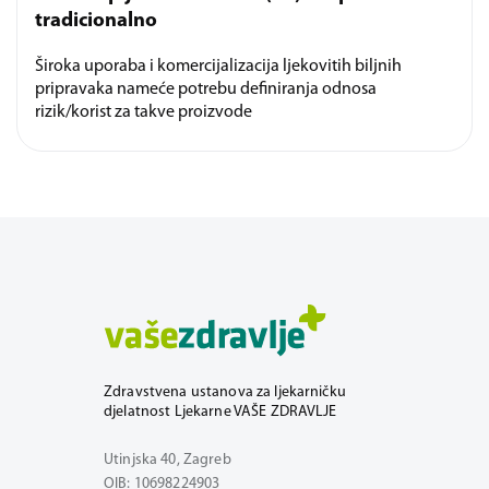
tradicionalno
Široka uporaba i komercijalizacija ljekovitih biljnih
pripravaka nameće potrebu definiranja odnosa
rizik/korist za takve proizvode
Zdravstvena ustanova za ljekarničku
djelatnost Ljekarne VAŠE ZDRAVLJE
Utinjska 40, Zagreb
OIB: 10698224903