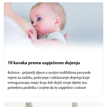
10 koraka prema uspješnom dojenju
Bolnice - prijatelji djece u svojim rodilištima provode
mjere za zaštitu, poticanje i održavanje dojenja koje
omogućavaju majci koja želi dojiti svoje dijete svu
potrebnu podršku i uvjete da to uspješno i ostvari