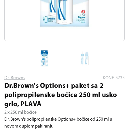
Dr. Browns
KONF-5735
Dr.Brown's Options+ paket sa 2
polipropilenske bočice 250 ml usko
grlo, PLAVA
2 x 250 ml bočice
Dr. Brown's polipropilenske Options+ bočice od 250 ml u
novom duplom pakiranju