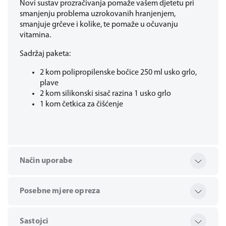
Novi sustav prozračivanja pomaže vašem djetetu pri
smanjenju problema uzrokovanih hranjenjem,
smanjuje grčeve i kolike, te pomaže u očuvanju
vitamina.
Sadržaj paketa:
2 kom polipropilenske bočice 250 ml usko grlo,
plave
2 kom silikonski sisač razina 1 usko grlo
1 kom četkica za čišćenje
Način uporabe
Posebne mjere opreza
Sastojci