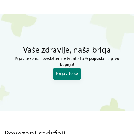
Vaše zdravlje, naša briga
Prijavite se na newsletter i ostvarite
15% popusta
na prvu
kupnju!
Prijavite se