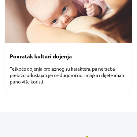
Povratak kulturi dojenja
Teškoće dojenja prolaznog su karaktera, pa ne treba
prebrzo odustajati jer će dugoročno i majka i dijete imati
puno više koristi