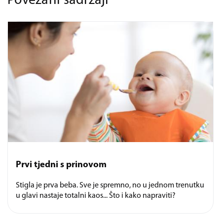
Povezani sadržaji
Prvi tjedni s prinovom
Stigla je prva beba. Sve je spremno, no u jednom trenutku
u glavi nastaje totalni kaos... Što i kako napraviti?