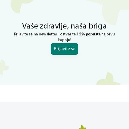
Vaše zdravlje, naša briga
Prijavite se na newsletter i ostvarite
15% popusta
na prvu
kupnju!
Prijavite se