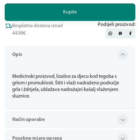
Kupite
Podijeli proizvod:
Besplatna dostava iznad
44.99€
Opis
Medicinski proizvod, lizalice za djecu kod tegoba s
grlom i promuklosti. Štiti i vlaži nadraženo područje
grla i ždrijela, ublažava nadražajni kašalj vlaženjem
sluznice.
Način uporabe
Posebne mjere opreza