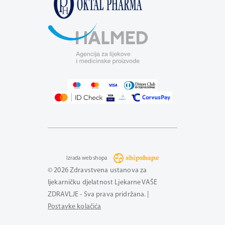
Izrada web shopa
© 2026 Zdravstvena ustanova za
ljekarničku djelatnost Ljekarne VAŠE
ZDRAVLJE - Sva prava pridržana. |
Postavke kolačića