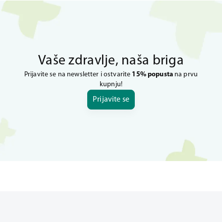
Vaše zdravlje, naša briga
Prijavite se na newsletter i ostvarite
15% popusta
na prvu
kupnju!
Prijavite se