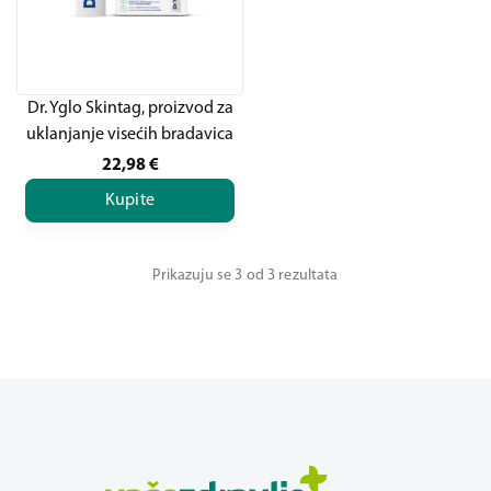
Dr. Yglo Skintag, proizvod za
uklanjanje visećih bradavica
22,98
€
Kupite
Prikazuju se 3 od 3 rezultata