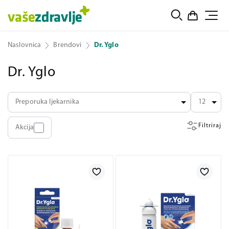
Naslovnica
Brendovi
Dr. Yglo
Dr. Yglo
Preporuka ljekarnika
12
Filtriraj
Akcija