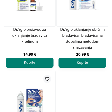
Dr. Yglo proizvod za
Dr. Yglo uklanjanje običnih
uklanjanje bradavica
bradavica i bradavica na
kiselinom
stopalima metodom
smrzavanja
14,99
€
20,99
€
Kupite
Kupite