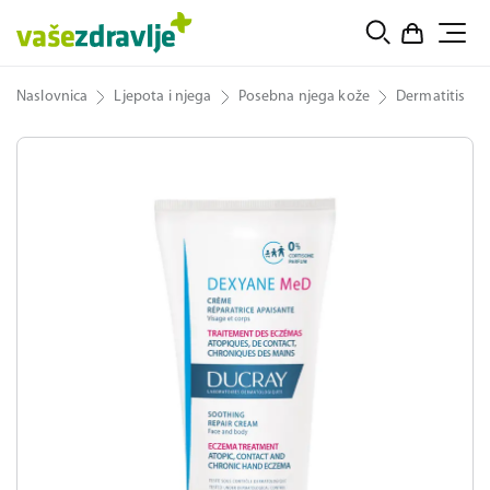
Naslovnica
Ljepota i njega
Posebna njega kože
Dermatitis