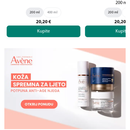
200 ml
200 ml
400 ml
200 ml
40
20,20
€
20,20
€
Kupite
Kupite