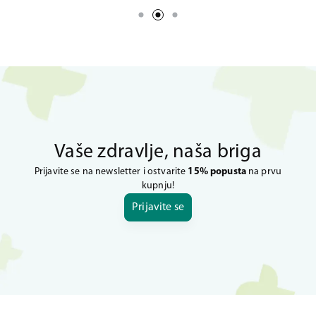
Vaše zdravlje, naša briga
Prijavite se na newsletter i ostvarite
15% popusta
na prvu
kupnju!
Prijavite se