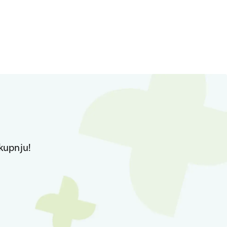
kupnju!