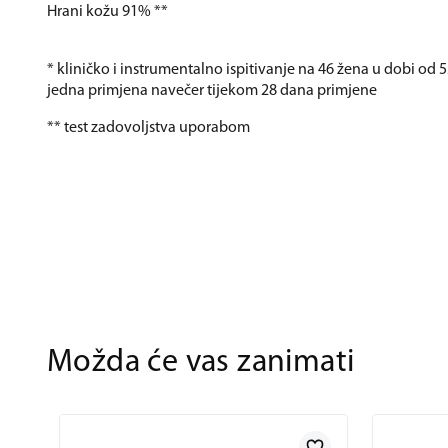
Hrani kožu 91% **
* kliničko i instrumentalno ispitivanje na 46 žena u dobi od 
jedna primjena navečer tijekom 28 dana primjene
** test zadovoljstva uporabom
Možda će vas zanimati