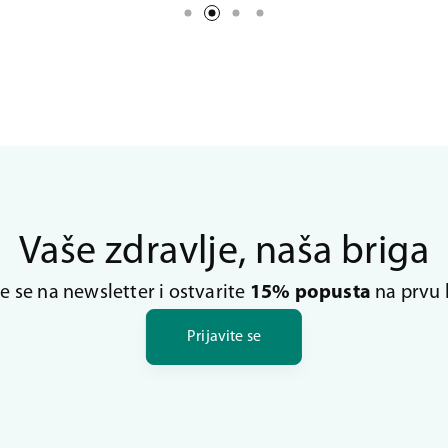
Vaše zdravlje, naša briga
te se na newsletter i ostvarite
15% popusta
na prvu 
Prijavite se