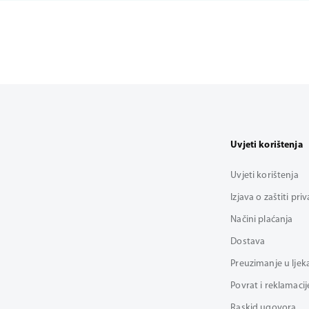
Uvjeti korištenja
Uvjeti korištenja
Izjava o zaštiti pri
Načini plaćanja
Dostava
Preuzimanje u ljek
Povrat i reklamacij
Raskid ugovora