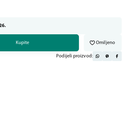
26.
Kupite
Omiljeno
Podijeli proizvod: