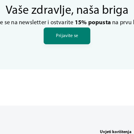
Vaše zdravlje, naša briga
te se na newsletter i ostvarite
15% popusta
na prvu 
Prijavite se
Uvjeti korištenja