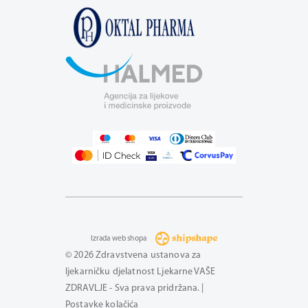
Izrada web shopa
© 2026 Zdravstvena ustanova za
ljekarničku djelatnost Ljekarne VAŠE
ZDRAVLJE - Sva prava pridržana. |
Postavke kolačića