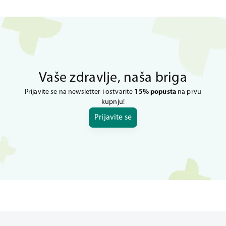
Vaše zdravlje, naša briga
Prijavite se na newsletter i ostvarite
15% popusta
na prvu
kupnju!
Prijavite se