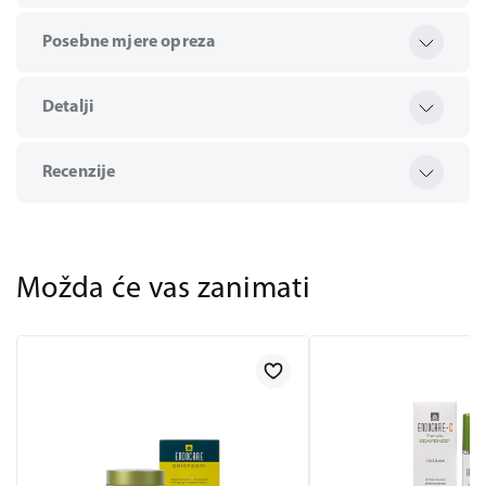
Posebne mjere opreza
Detalji
Recenzije
Možda će vas zanimati