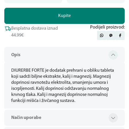
Kupite
Podijeli proizvod:
Besplatna dostava iznad
44.99€
Opis
DIURERBE FORTE je dodatak prehrani u obliku tableta
koji sadrži biljne ekstrakte, kalij i magnezij. Magnezij
doprinosi ravnotežu elektrolita, smanjenju umora i
iscrpljenosti. Kalij doprinosi održavanju normalnog
krvnog tlaka. Kalij i magnezij doprinose normalnoj
funkciji mišića i živčanog sustava.
Način uporabe