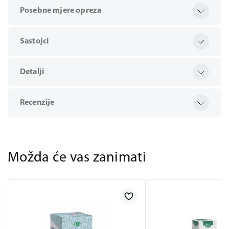
Posebne mjere opreza
Sastojci
Detalji
Recenzije
Možda će vas zanimati