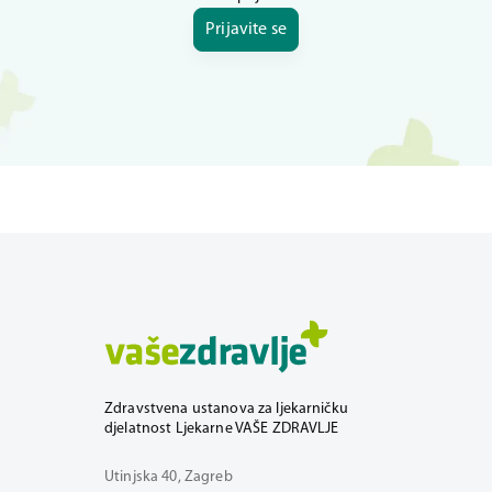
Prijavite se
Zdravstvena ustanova za ljekarničku
djelatnost Ljekarne VAŠE ZDRAVLJE
Utinjska 40, Zagreb