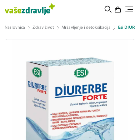
Naslovnica
Zdrav život
Mršavljenje i detoksikacija
Esi DIURER