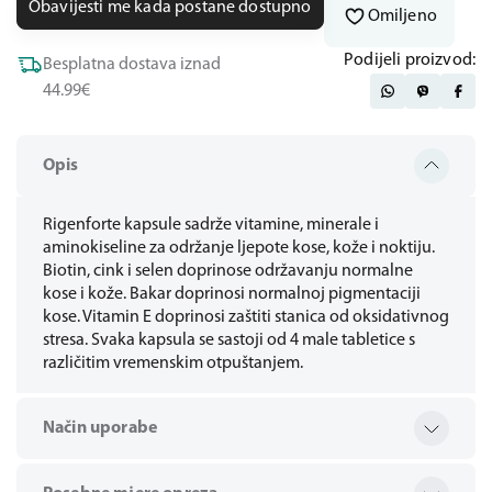
Obavijesti me kada postane dostupno
Omiljeno
Podijeli proizvod:
Besplatna dostava iznad
44.99€
Opis
Rigenforte kapsule sadrže vitamine, minerale i
aminokiseline za održanje ljepote kose, kože i noktiju.
Biotin, cink i selen doprinose održavanju normalne
kose i kože. Bakar doprinosi normalnoj pigmentaciji
kose. Vitamin E doprinosi zaštiti stanica od oksidativnog
stresa. Svaka kapsula se sastoji od 4 male tabletice s
različitim vremenskim otpuštanjem.
Način uporabe