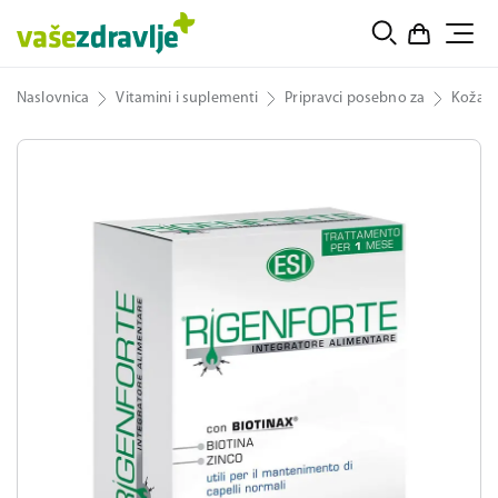
Naslovnica
Vitamini i suplementi
Pripravci posebno za
Koža, 