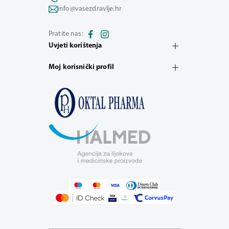
info@vasezdravlje.hr
Pratite nas:
Uvjeti korištenja
Moj korisnički profil