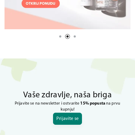
Vaše zdravlje, naša briga
Prijavite se na newsletter i ostvarite
15% popusta
na prvu
kupnju!
Prijavite se