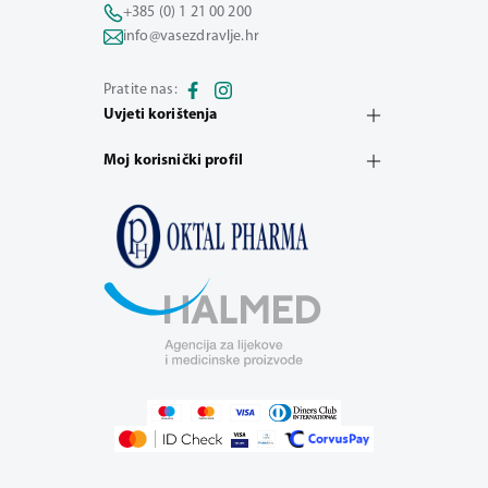
+385 (0) 1 21 00 200
info@vasezdravlje.hr
Pratite nas:
Uvjeti korištenja
Moj korisnički profil