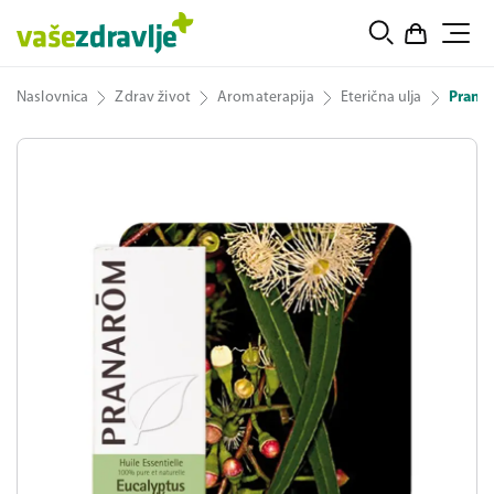
Naslovnica
Zdrav život
Aromaterapija
Eterična ulja
Pranar