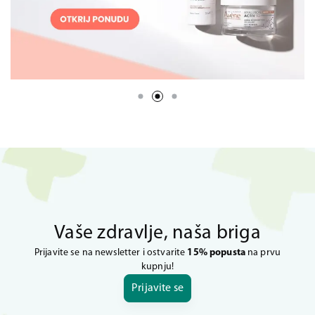
Vaše zdravlje, naša briga
Prijavite se na newsletter i ostvarite
15% popusta
na prvu
kupnju!
Prijavite se