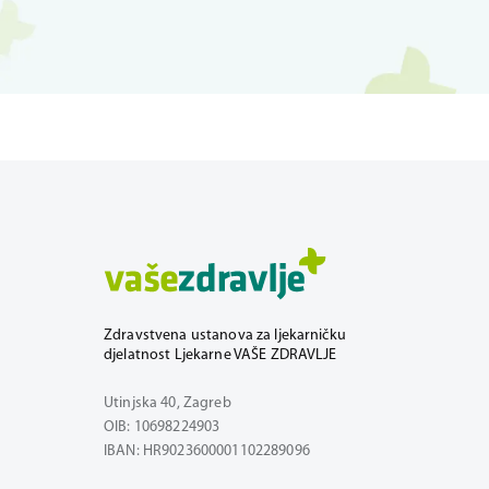
Zdravstvena ustanova za ljekarničku
djelatnost Ljekarne VAŠE ZDRAVLJE
Utinjska 40, Zagreb
OIB: 10698224903
IBAN: HR9023600001102289096