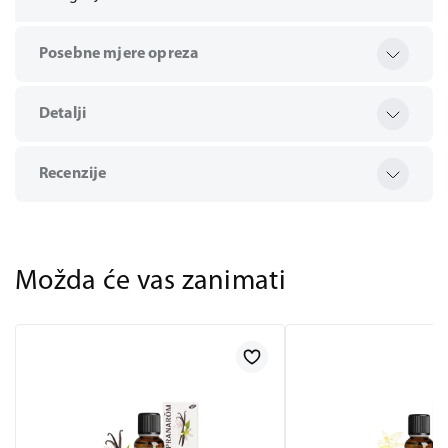
Posebne mjere opreza
Detalji
Recenzije
Možda će vas zanimati