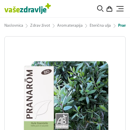
Naslovnica
Zdrav život
Aromaterapija
Eterična ulja
Pranar