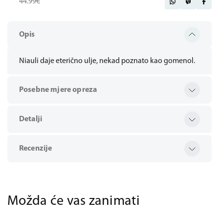
44.99€
Opis
Niauli daje eterično ulje, nekad poznato kao gomenol.
Posebne mjere opreza
Detalji
Recenzije
Možda će vas zanimati