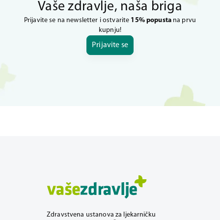
Vaše zdravlje, naša briga
Prijavite se na newsletter i ostvarite
15% popusta
na prvu
kupnju!
Prijavite se
Zdravstvena ustanova za ljekarničku