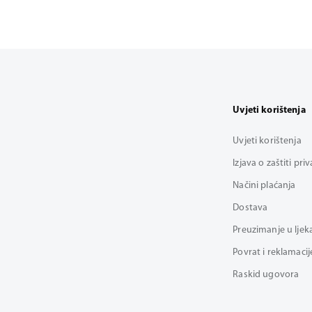
Uvjeti korištenja
Uvjeti korištenja
Izjava o zaštiti pri
Načini plaćanja
Dostava
Preuzimanje u ljek
Povrat i reklamacij
Raskid ugovora