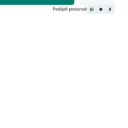
Podijeli proizvod: