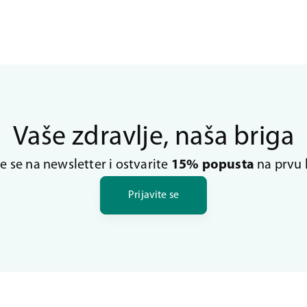
Vaše zdravlje, naša briga
te se na newsletter i ostvarite
15% popusta
na prvu 
Prijavite se