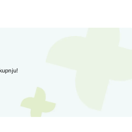
kupnju!