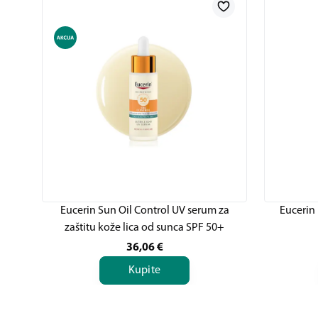
Eucerin Sun Oil Control UV serum za
Eucerin 
zaštitu kože lica od sunca SPF 50+
36,06
€
Kupite