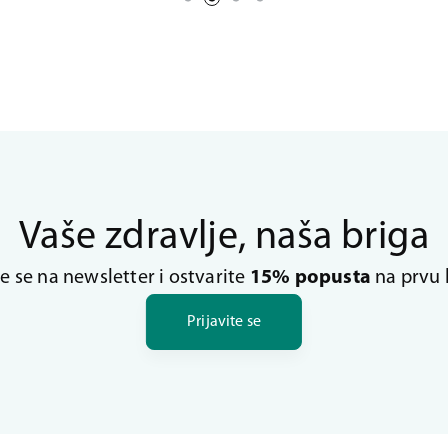
Vaše zdravlje, naša briga
te se na newsletter i ostvarite
15% popusta
na prvu 
Prijavite se