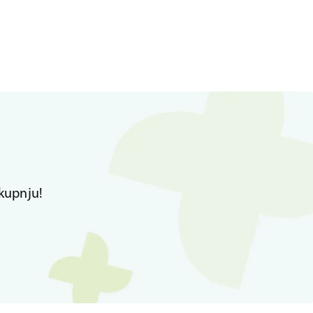
kupnju!