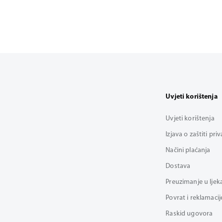
Uvjeti korištenja
Uvjeti korištenja
Izjava o zaštiti pri
Načini plaćanja
Dostava
Preuzimanje u ljek
Povrat i reklamacij
Raskid ugovora