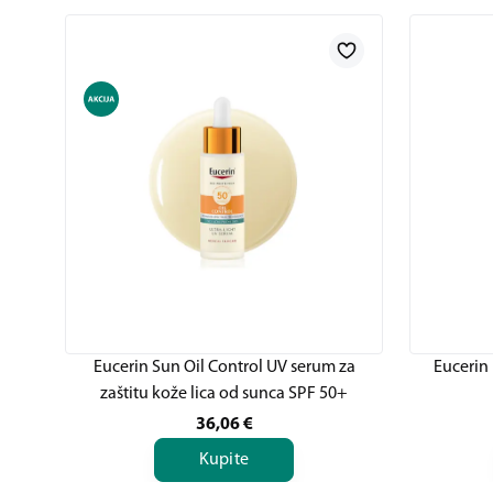
Eucerin Sun Oil Control UV serum za
Eucerin 
zaštitu kože lica od sunca SPF 50+
36,06
€
Kupite