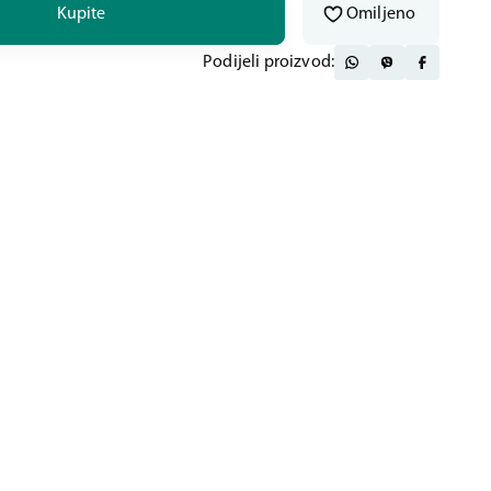
Kupite
Omiljeno
Podijeli proizvod: