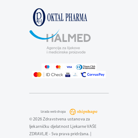
Izrada web shopa
© 2026 Zdravstvena ustanova za
ljekarničku djelatnost Ljekarne VAŠE
ZDRAVLJE - Sva prava pridržana. |