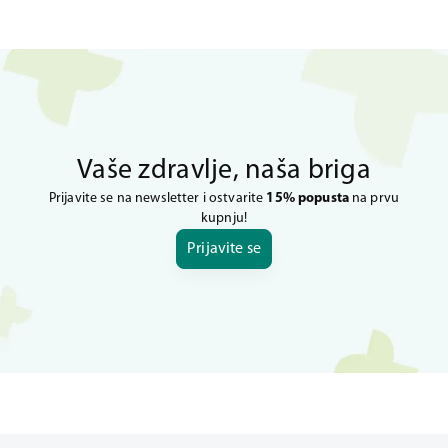
Vaše zdravlje, naša briga
Prijavite se na newsletter i ostvarite
15% popusta
na prvu
kupnju!
Prijavite se