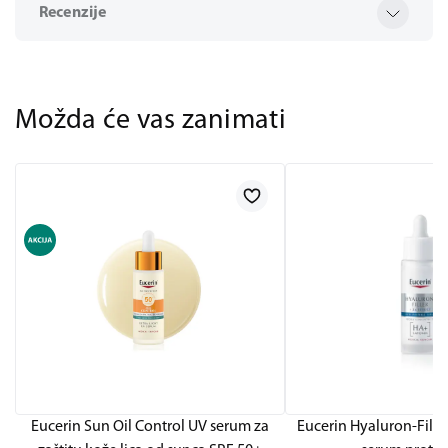
Recenzije
Možda će vas zanimati
Eucerin Sun Oil Control UV serum za
Eucerin Hyaluron-Fille