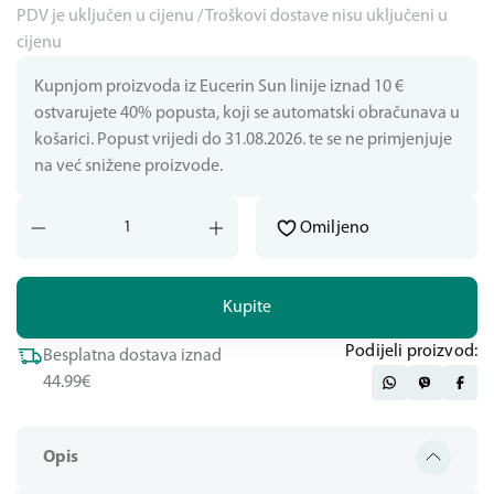
PDV je uključen u cijenu / Troškovi dostave nisu uključeni u
cijenu
Kupnjom proizvoda iz Eucerin Sun linije iznad 10 €
ostvarujete 40% popusta, koji se automatski obračunava u
košarici. Popust vrijedi do 31.08.2026. te se ne primjenjuje
na već snižene proizvode.
Omiljeno
Kupite
Podijeli proizvod:
Besplatna dostava iznad
44.99€
Opis