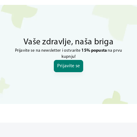
Vaše zdravlje, naša briga
Prijavite se na newsletter i ostvarite
15% popusta
na prvu
kupnju!
Prijavite se