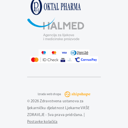
Izrada web shopa
© 2026 Zdravstvena ustanova za
ljekarničku djelatnost Ljekarne VAŠE
ZDRAVLJE - Sva prava pridržana. |
Postavke kolačića