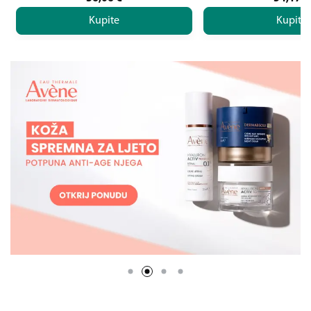
Kupite
Kupite