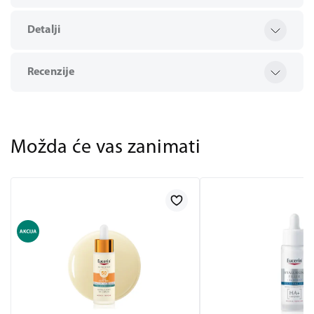
Detalji
Recenzije
Možda će vas zanimati