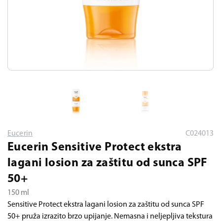
Eucerin
C024013
Eucerin Sensitive Protect ekstra
lagani losion za zaštitu od sunca SPF
50+
150 ml
Sensitive Protect ekstra lagani losion za zaštitu od sunca SPF
50+ pruža izrazito brzo upijanje. Nemasna i neljepljiva tekstura