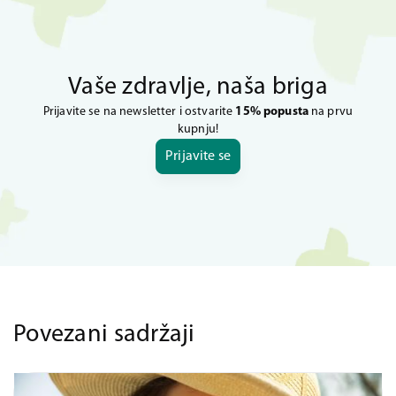
Vaše zdravlje, naša briga
Prijavite se na newsletter i ostvarite
15% popusta
na prvu
kupnju!
Prijavite se
Povezani sadržaji