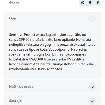
44.99€
Opis
Sensitive Protect ekstra lagani losion za zaštitu od
sunca SPF 50+ pruža izrazito brzo upijanje. Nemasna i
neljepljiva tekstura blagog miris pruža visoku zaštitu od
sunca za sve tipove kože. Vodootporno. Napredna
spektralna tehnologija kombinira širokopojasne i
fotostabilne UVA/UVB filtre za visoku UV zaštitu s
licochalconom A za neutraliziranje slobodnih radikala
uzrokovanih UV i HEVIS svjetlošću.
Način uporabe
Sastojci