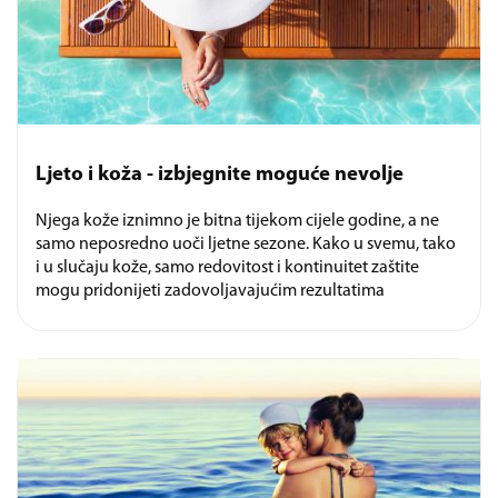
Ljeto i koža - izbjegnite moguće nevolje
Njega kože iznimno je bitna tijekom cijele godine, a ne
samo neposredno uoči ljetne sezone. Kako u svemu, tako
i u slučaju kože, samo redovitost i kontinuitet zaštite
mogu pridonijeti zadovoljavajućim rezultatima