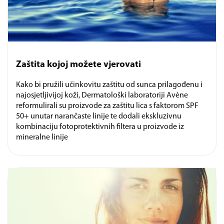
Zaštita kojoj možete vjerovati
Kako bi pružili učinkovitu zaštitu od sunca prilagođenu i
najosjetljivijoj koži, Dermatološki laboratoriji Avène
reformulirali su proizvode za zaštitu lica s faktorom SPF
50+ unutar narančaste linije te dodali ekskluzivnu
kombinaciju fotoprotektivnih filtera u proizvode iz
mineralne linije