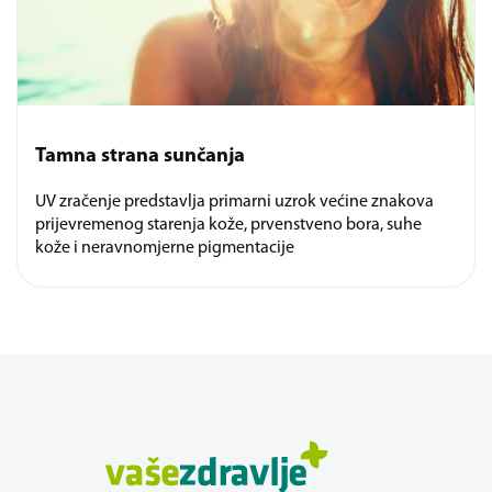
Tamna strana sunčanja
UV zračenje predstavlja primarni uzrok većine znakova
prijevremenog starenja kože, prvenstveno bora, suhe
kože i neravnomjerne pigmentacije