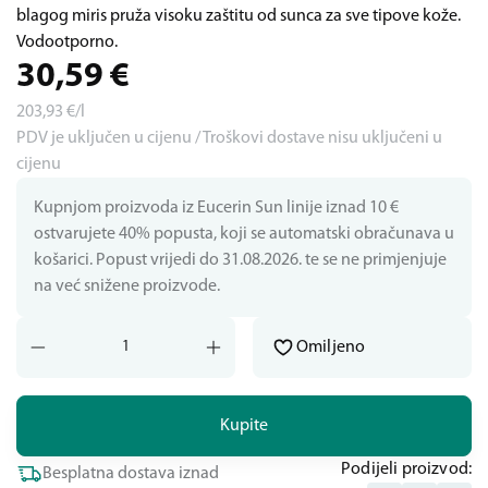
blagog miris pruža visoku zaštitu od sunca za sve tipove kože.
Vodootporno.
30,59
€
203,93
€/l
PDV je uključen u cijenu / Troškovi dostave nisu uključeni u
cijenu
Kupnjom proizvoda iz Eucerin Sun linije iznad 10 €
ostvarujete 40% popusta, koji se automatski obračunava u
košarici. Popust vrijedi do 31.08.2026. te se ne primjenjuje
na već snižene proizvode.
Omiljeno
Kupite
Podijeli proizvod:
Besplatna dostava iznad