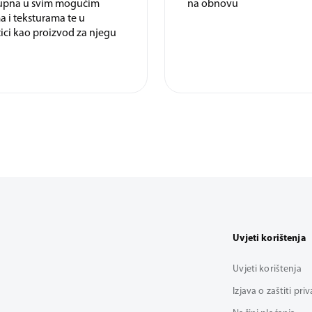
tupna u svim mogućim
na obnovu
a i teksturama te u
ci kao proizvod za njegu
Uvjeti korištenja
Uvjeti korištenja
Izjava o zaštiti pri