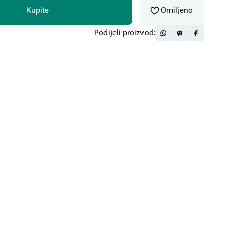
Kupite
Omiljeno
Podijeli proizvod: