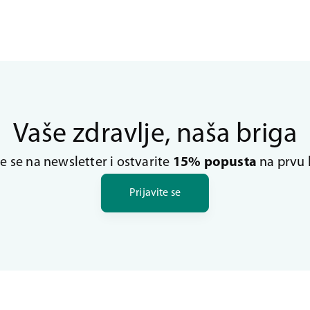
Vaše zdravlje, naša briga
te se na newsletter i ostvarite
15% popusta
na prvu 
Prijavite se