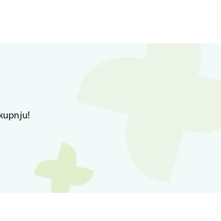
kupnju!