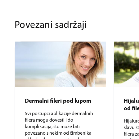
Povezani sadržaji
Dermalni fileri pod lupom
Hijalu
od fil
Svi postupci aplikacije dermalnih
filera mogu dovesti i do
Hijalur
komplikacija, što može biti
slavu s
povezano s nekim od čimbenika
filera 