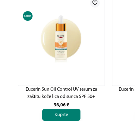
Eucerin Sun Oil Control UV serum za
Eucerin 
zaštitu kože lica od sunca SPF 50+
36,06
€
Kupite