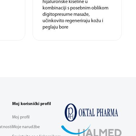
hijaluronske kiseline u
kombinaciji s posebnim oblikom
digitopresurne masaže,
učinkovito regeneriraju kožu i
peglaju bore
Moj korisnički profil
Moj profil
vatnosti
Moje narudžbe