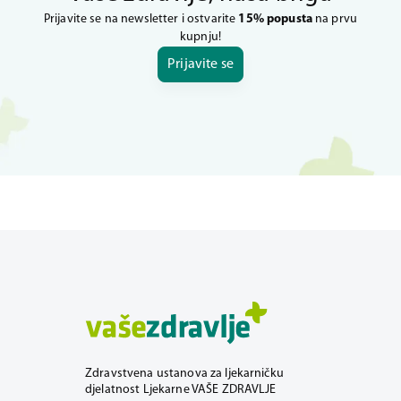
Prijavite se na newsletter i ostvarite
15% popusta
na prvu
kupnju!
Prijavite se
Zdravstvena ustanova za ljekarničku
djelatnost Ljekarne VAŠE ZDRAVLJE