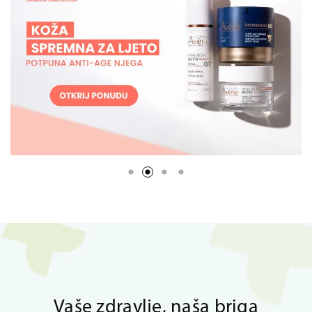
Vaše zdravlje, naša briga