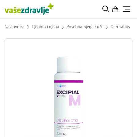
Naslovnica
Ljepota i njega
Posebna njega kože
Dermatitis