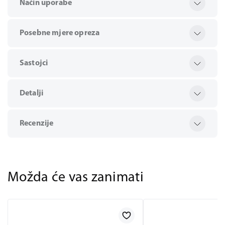
Način uporabe
Posebne mjere opreza
Sastojci
Detalji
Recenzije
Možda će vas zanimati