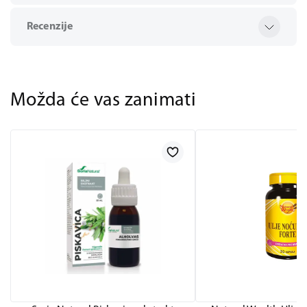
Recenzije
Možda će vas zanimati