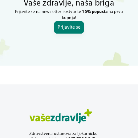
Vaše zdravlje, naša briga
Prijavite se na newsletter i ostvarite
15% popusta
na prvu
kupnju!
Prijavite se
Zdravstvena ustanova za ljekarničku