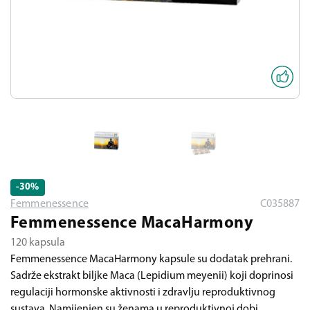
-30
%
Femmenessence
C035887
Femmenessence MacaHarmony
120 kapsula
Femmenessence MacaHarmony kapsule su dodatak prehrani.
Sadrže ekstrakt biljke Maca (Lepidium meyenii) koji doprinosi
regulaciji hormonske aktivnosti i zdravlju reproduktivnog
sustava. Namijenjen su ženama u reproduktivnoj dobi.