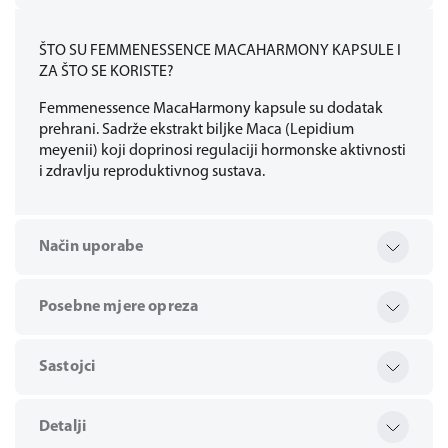
ŠTO SU FEMMENESSENCE MACAHARMONY KAPSULE I
ZA ŠTO SE KORISTE?
Femmenessence MacaHarmony kapsule su dodatak
prehrani. Sadrže ekstrakt biljke Maca (Lepidium
meyenii) koji doprinosi regulaciji hormonske aktivnosti
i zdravlju reproduktivnog sustava.
Način uporabe
Posebne mjere opreza
Sastojci
Detalji