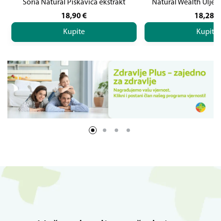
Soria Natural Piskavica ekstrakt
Natural Wealth Ulje 
18,90
€
18,28
€
Kupite
Kupite