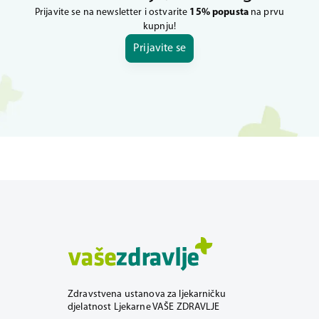
Prijavite se na newsletter i ostvarite
15% popusta
na prvu
kupnju!
Prijavite se
Zdravstvena ustanova za ljekarničku
djelatnost Ljekarne VAŠE ZDRAVLJE