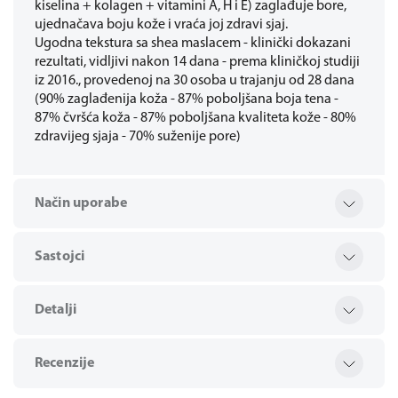
kiselina + kolagen + vitamini A, H i E) zaglađuje bore,
ujednačava boju kože i vraća joj zdravi sjaj.
Ugodna tekstura sa shea maslacem - klinički dokazani
rezultati, vidljivi nakon 14 dana - prema kliničkoj studiji
iz 2016., provedenoj na 30 osoba u trajanju od 28 dana
(90% zaglađenija koža - 87% poboljšana boja tena -
87% čvršća koža - 87% poboljšana kvaliteta kože - 80%
zdravijeg sjaja - 70% suženije pore)
Način uporabe
Sastojci
Detalji
Recenzije