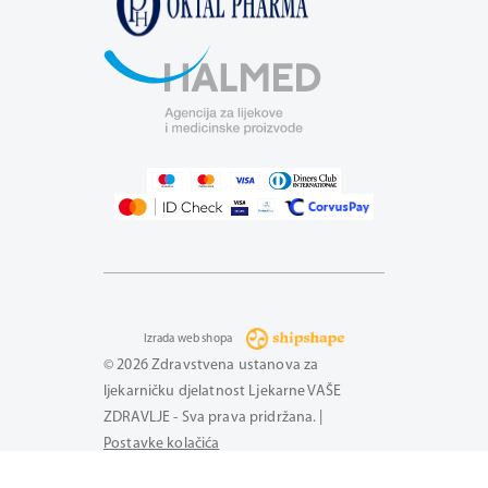
Izrada web shopa
© 2026 Zdravstvena ustanova za
ljekarničku djelatnost Ljekarne VAŠE
ZDRAVLJE - Sva prava pridržana. |
Postavke kolačića