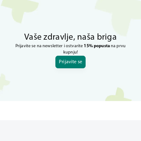
Vaše zdravlje, naša briga
Prijavite se na newsletter i ostvarite
15% popusta
na prvu
kupnju!
Prijavite se