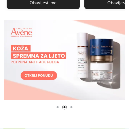
Obavijesti me
Obavijesti