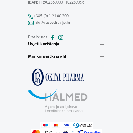
IBAN: HR9023600001102289096
+385 (0) 1 21 00 200
info@vasezdravlje.hr
Pratite nas:
Uvjeti korištenja
Moj korisnički profil