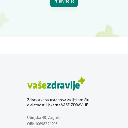
Prijavite se
Zdravstvena ustanova za ljekarničku
djelatnost Ljekarne VAŠE ZDRAVLJE
Utinjska 40, Zagreb
OIB: 10698224903