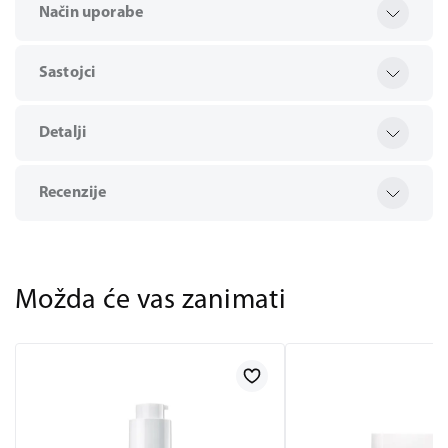
Način uporabe
Sastojci
Detalji
Recenzije
Možda će vas zanimati